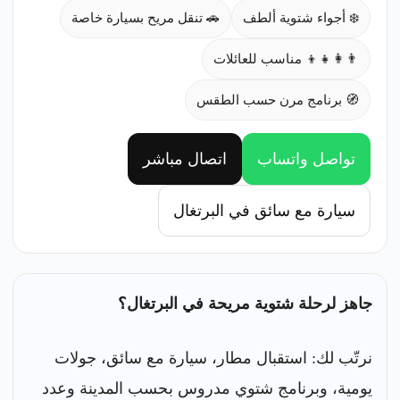
❄️ أجواء شتوية ألطف
🚗 تنقل مريح بسيارة خاصة
👨‍👩‍👧‍👦 مناسب للعائلات
🧭 برنامج مرن حسب الطقس
تواصل واتساب
اتصال مباشر
سيارة مع سائق في البرتغال
جاهز لرحلة شتوية مريحة في البرتغال؟
نرتّب لك: استقبال مطار، سيارة مع سائق، جولات
يومية، وبرنامج شتوي مدروس بحسب المدينة وعدد