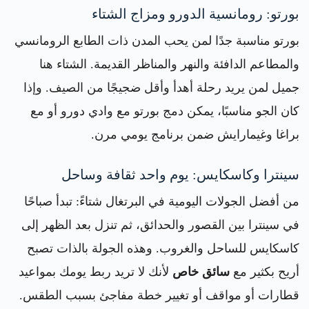
بورتو: رومانسية الدورو ومزاج الشتاء
بورتو مناسبة جدًا لمن يحب المدن ذات الطابع الرومانسي
والمطاعم الدافئة والنهر والمناظر القديمة. الشتاء هنا
جميل لمن يريد رحلة أهدأ وأقل ضجيجًا من الصيف. وإذا
كان الجو مناسبًا، يمكن دمج بورتو مع وادي دورو أو مع
براغا وغيمارايش ضمن برنامج يومي مرن.
سينترا وكاسكايس: يوم واحد ثقافة وساحل
من أفضل الجولات اليومية في البرتغال شتاءً: تبدأ صباحًا
في سينترا بين القصور والحدائق، ثم تنزل بعد الظهر إلى
كاسكايس للساحل والغروب. وهذه الجولة بالذات تصبح
أريح بكثير مع
سائق خاص
لأنك لا تريد ربط يومك بمواعيد
قطارات أو مواقف أو تغيير خطة مفاجئ بسبب الطقس.