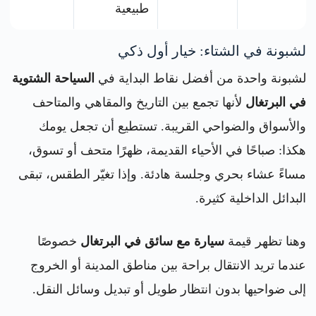
طبيعية
لشبونة في الشتاء: خيار أول ذكي
لشبونة واحدة من أفضل نقاط البداية في
السياحة الشتوية
في البرتغال
لأنها تجمع بين التاريخ والمقاهي والمتاحف
والأسواق والضواحي القريبة. تستطيع أن تجعل يومك
هكذا: صباحًا في الأحياء القديمة، ظهرًا متحف أو تسوق،
مساءً عشاء بحري وجلسة هادئة. وإذا تغيّر الطقس، تبقى
البدائل الداخلية كثيرة.
وهنا تظهر قيمة
سيارة مع سائق في البرتغال
خصوصًا
عندما تريد الانتقال براحة بين مناطق المدينة أو الخروج
إلى ضواحيها بدون انتظار طويل أو تبديل وسائل النقل.