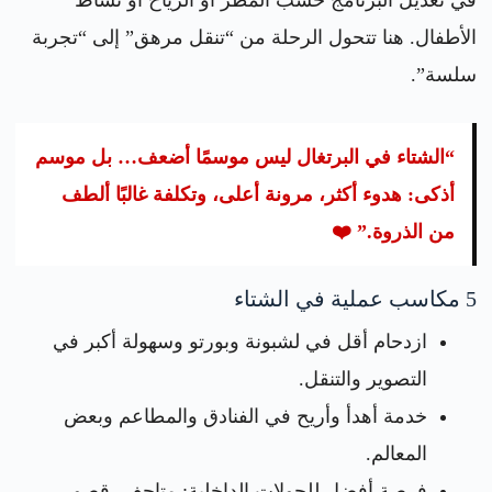
الأطفال. هنا تتحول الرحلة من “تنقل مرهق” إلى “تجربة
سلسة”.
“الشتاء في البرتغال ليس موسمًا أضعف… بل موسم
أذكى: هدوء أكثر، مرونة أعلى، وتكلفة غالبًا ألطف
من الذروة.” ❤️
5 مكاسب عملية في الشتاء
ازدحام أقل في لشبونة وبورتو وسهولة أكبر في
التصوير والتنقل.
خدمة أهدأ وأريح في الفنادق والمطاعم وبعض
المعالم.
فرصة أفضل للجولات الداخلية: متاحف، قصور،