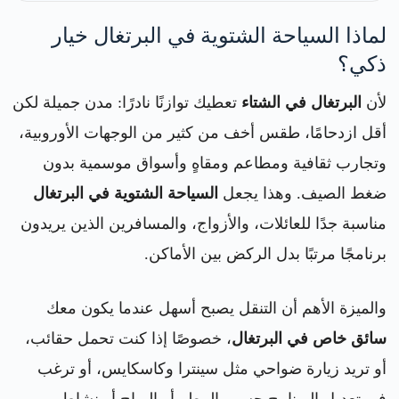
لماذا السياحة الشتوية في البرتغال خيار
ذكي؟
لأن
البرتغال في الشتاء
تعطيك توازنًا نادرًا: مدن جميلة لكن
أقل ازدحامًا، طقس أخف من كثير من الوجهات الأوروبية،
وتجارب ثقافية ومطاعم ومقاهٍ وأسواق موسمية بدون
ضغط الصيف. وهذا يجعل
السياحة الشتوية في البرتغال
مناسبة جدًا للعائلات، والأزواج، والمسافرين الذين يريدون
برنامجًا مرتبًا بدل الركض بين الأماكن.
والميزة الأهم أن التنقل يصبح أسهل عندما يكون معك
سائق خاص في البرتغال
، خصوصًا إذا كنت تحمل حقائب،
أو تريد زيارة ضواحي مثل سينترا وكاسكايس، أو ترغب
في تعديل البرنامج حسب المطر أو الرياح أو نشاط