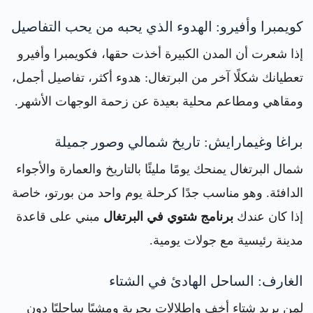
كويمبرا وأفيرو: الهدوء الذي يحبه من يحب التفاصيل
إذا شعرت أن المدن الكبيرة أخذت حقها، فكويمبرا وأفيرو
تعطيانك شكلًا آخر من البرتغال: هدوء أكثر، تفاصيل أجمل،
ومقاهي ومطاعم محلية بعيدة عن زحمة الوجهات الأشهر.
براغا وغيمارايش: تاريخ شمالي وصور جميلة
شمال البرتغال يمنحك يومًا مليئًا بالتاريخ والعمارة والأجواء
الدافئة. وهو مناسب جدًا كرحلة يوم واحد من بورتو، خاصة
إذا كان عندك
برنامج شتوي في البرتغال
مبني على قاعدة
مدينة رئيسية مع جولات يومية.
الغارف: الساحل الهادئ في الشتاء
لمن يريد شتاء أخف وإطلالات بحرية ومشيًا ساحليًا دون