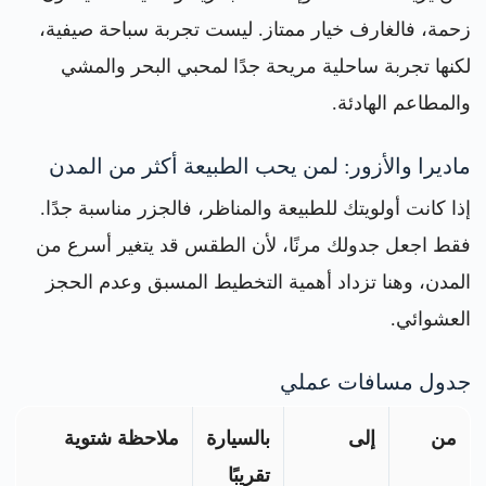
زحمة، فالغارف خيار ممتاز. ليست تجربة سباحة صيفية،
لكنها تجربة ساحلية مريحة جدًا لمحبي البحر والمشي
والمطاعم الهادئة.
ماديرا والأزور: لمن يحب الطبيعة أكثر من المدن
إذا كانت أولويتك للطبيعة والمناظر، فالجزر مناسبة جدًا.
فقط اجعل جدولك مرنًا، لأن الطقس قد يتغير أسرع من
المدن، وهنا تزداد أهمية التخطيط المسبق وعدم الحجز
العشوائي.
جدول مسافات عملي
من
إلى
بالسيارة
ملاحظة شتوية
تقريبًا