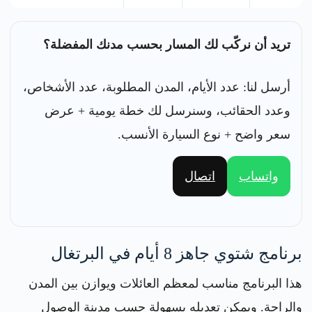
تريد أن نركّب لك المسار بحسب مدنك المفضلة؟
أرسل لنا: عدد الأيام، المدن المطلوبة، عدد الأشخاص،
وعدد الحقائب، وسنرسل لك خطة يومية + عرض
سعر واضح + نوع السيارة الأنسب.
واتساب
اتصال
برنامج شتوي جاهز 8 أيام في البرتغال
هذا البرنامج مناسب لمعظم العائلات ويوازن بين المدن
والراحة. ويمكن تعديله بسهولة حسب مدينة الوصول