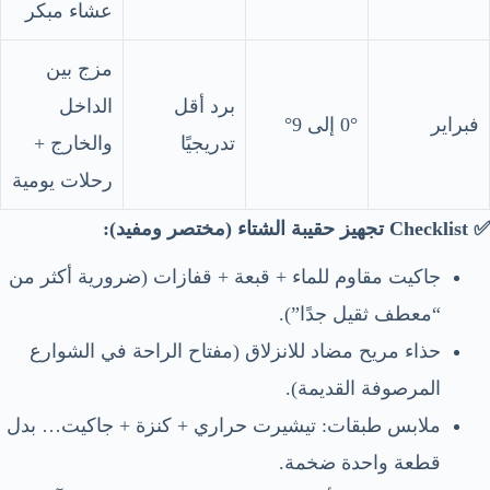
عشاء مبكر
مزج بين
برد أقل
الداخل
فبراير
0° إلى 9°
تدريجيًا
والخارج +
رحلات يومية
✅ Checklist تجهيز حقيبة الشتاء (مختصر ومفيد):
جاكيت مقاوم للماء + قبعة + قفازات (ضرورية أكثر من
“معطف ثقيل جدًا”).
حذاء مريح مضاد للانزلاق (مفتاح الراحة في الشوارع
المرصوفة القديمة).
ملابس طبقات: تيشيرت حراري + كنزة + جاكيت… بدل
قطعة واحدة ضخمة.