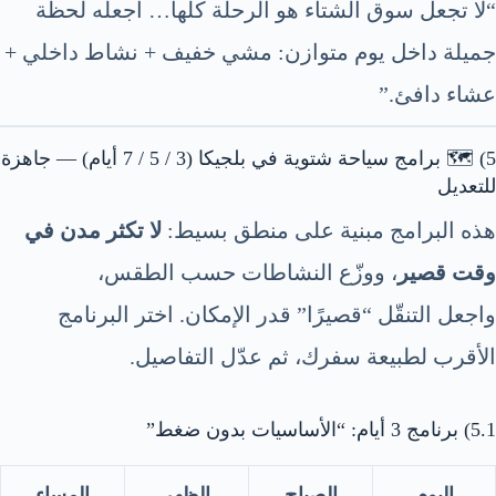
“لا تجعل سوق الشتاء هو الرحلة كلها… اجعله لحظة
جميلة داخل يوم متوازن: مشي خفيف + نشاط داخلي +
عشاء دافئ.”
5) 🗺️ برامج سياحة شتوية في بلجيكا (3 / 5 / 7 أيام) — جاهزة
للتعديل
هذه البرامج مبنية على منطق بسيط:
لا تكثر مدن في
وقت قصير
، ووزّع النشاطات حسب الطقس،
واجعل التنقّل “قصيرًا” قدر الإمكان. اختر البرنامج
الأقرب لطبيعة سفرك، ثم عدّل التفاصيل.
5.1) برنامج 3 أيام: “الأساسيات بدون ضغط”
اليوم
الصباح
الظهر
المساء