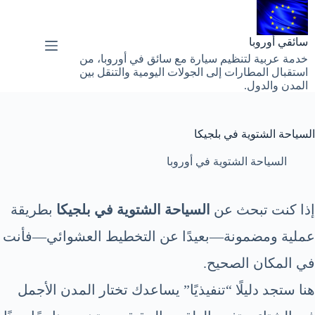
لتجاوز
لى
لمحتوى
سائقي أوروبا
خدمة عربية لتنظيم سيارة مع سائق في أوروبا، من
استقبال المطارات إلى الجولات اليومية والتنقل بين
المدن والدول.
السياحة الشتوية في بلجيكا
السياحة الشتوية في أوروبا
إذا كنت تبحث عن
السياحة الشتوية في بلجيكا
بطريقة
عملية ومضمونة—بعيدًا عن التخطيط العشوائي—فأنت
في المكان الصحيح.
هنا ستجد دليلًا “تنفيذيًا” يساعدك تختار المدن الأجمل