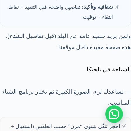
شفافية وتأكيد:
تفاصيل واضحة قبل التنفيذ + نقاط
التقاء + توقيت.
ولمن يريد خلفية عامة عن البلد (قبل تفاصيل الشتاء)،
هذه صفحة مفيدة داخل موقعنا:
السياحة في بلجيكا
— تساعدك ترى الصورة الكبيرة ثم تختار برنامج الشتاء
المناسب.
✅ احجز تنقّل شتوي “مرن” حسب الطقس (استقبال +