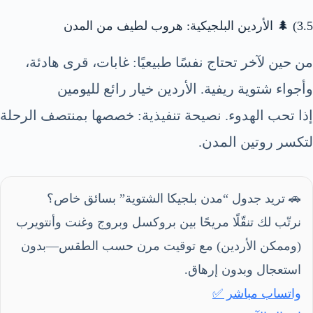
3.5) 🌲 الأردين البلجيكية: هروب لطيف من المدن
من حين لآخر تحتاج نفسًا طبيعيًا: غابات، قرى هادئة،
وأجواء شتوية ريفية. الأردين خيار رائع لليومين
إذا تحب الهدوء. نصيحة تنفيذية: خصصها بمنتصف الرحلة
لتكسر روتين المدن.
🚗 تريد جدول “مدن بلجيكا الشتوية” بسائق خاص؟
نرتّب لك تنقّلًا مريحًا بين بروكسل وبروج وغنت وأنتويرب
(وممكن الأردين) مع توقيت مرن حسب الطقس—بدون
استعجال وبدون إرهاق.
واتساب مباشر ✅