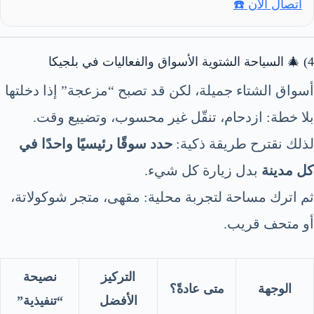
اتصال الآن ☎️
4) 🎄 السياحة الشتوية الأسواق والفعاليات في بلجيكا
أسواق الشتاء جميلة، لكن قد تصبح “مزعجة” إذا دخلتها
بلا خطة: ازدحام، تنقّل غير محسوب، وتضييع وقت.
لذلك نقترح طريقة ذكية:
حدد سوقًا رئيسيًا واحدًا في
كل مدينة
بدل زيارة كل شيء.
ثم اترك مساحة لتجربة محلية: مقهى، متجر شوكولاتة،
أو متحف قريب.
التركيز
نصيحة
الوجهة
متى عادةً؟
الأفضل
“تنفيذية”