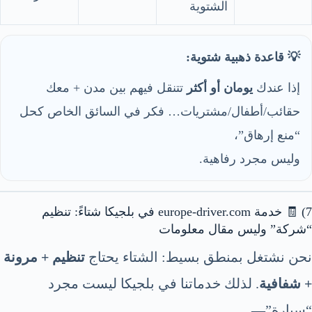
الشتوية
💡 قاعدة ذهبية شتوية:
إذا عندك
يومان أو أكثر
تتنقل فيهم بين مدن + معك
حقائب/أطفال/مشتريات… فكر في السائق الخاص كحل
“منع إرهاق”،
وليس مجرد رفاهية.
7) 🧾 خدمة europe-driver.com في بلجيكا شتاءً: تنظيم
“شركة” وليس مقال معلومات
نحن نشتغل بمنطق بسيط: الشتاء يحتاج
تنظيم + مرونة
+ شفافية
. لذلك خدماتنا في بلجيكا ليست مجرد
“سيارة”—