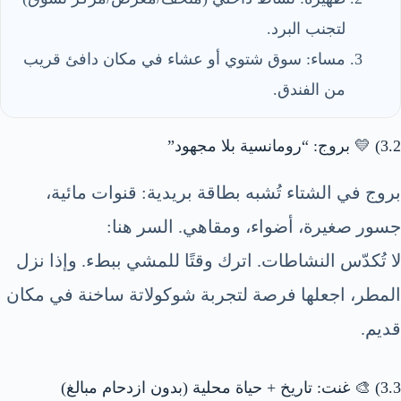
لتجنب البرد.
مساء: سوق شتوي أو عشاء في مكان دافئ قريب
من الفندق.
3.2) 💛 بروج: “رومانسية بلا مجهود”
بروج في الشتاء تُشبه بطاقة بريدية: قنوات مائية،
جسور صغيرة، أضواء، ومقاهي. السر هنا:
لا تُكدّس النشاطات. اترك وقتًا للمشي ببطء. وإذا نزل
المطر، اجعلها فرصة لتجربة شوكولاتة ساخنة في مكان
قديم.
3.3) 🎨 غنت: تاريخ + حياة محلية (بدون ازدحام مبالغ)