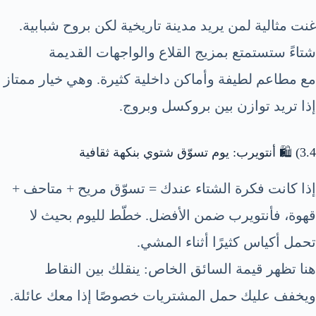
غنت مثالية لمن يريد مدينة تاريخية لكن بروح شبابية.
شتاءً ستستمتع بمزيج القلاع والواجهات القديمة
مع مطاعم لطيفة وأماكن داخلية كثيرة. وهي خيار ممتاز
إذا تريد توازن بين بروكسل وبروج.
3.4) 🛍️ أنتويرب: يوم تسوّق شتوي بنكهة ثقافية
إذا كانت فكرة الشتاء عندك = تسوّق مريح + متاحف +
قهوة، فأنتويرب ضمن الأفضل. خطّط لليوم بحيث لا
تحمل أكياس كثيرًا أثناء المشي.
هنا تظهر قيمة السائق الخاص: ينقلك بين النقاط
ويخفف عليك حمل المشتريات خصوصًا إذا معك عائلة.