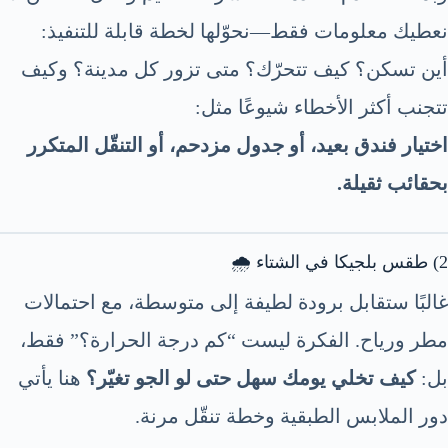
نعطيك معلومات فقط—نحوّلها لخطة قابلة للتنفيذ:
أين تسكن؟ كيف تتحرّك؟ متى تزور كل مدينة؟ وكيف
تتجنب أكثر الأخطاء شيوعًا مثل:
اختيار فندق بعيد، أو جدول مزدحم، أو التنقّل المتكرر
بحقائب ثقيلة.
2) طقس بلجيكا في الشتاء 🌧️
غالبًا ستقابل برودة لطيفة إلى متوسطة، مع احتمالات
مطر ورياح. الفكرة ليست “كم درجة الحرارة؟” فقط،
بل:
كيف تخلي يومك سهل حتى لو الجو تغيّر؟
هنا يأتي
دور الملابس الطبقية وخطة تنقّل مرنة.