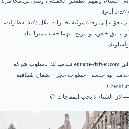
في الشتاء، وتفهم الطقس الحقيقي، وتبني برنامجًا مرنًا
(3/5/7 أيام)،
ثم تحوّله إلى رحلة مرتّبة بخيارات تنقّل ذكية: قطارات،
أو سائق خاص، أو مزيج بينهما حسب ميزانيتك
وأسلوبك.
في
europe-driver.com
نقدمها لك بأسلوب شركة
خدمة:
بيع خدمة
+
خطوات حجز
+
ضمان شفافية
+
Checklist
— لأن الشتاء لا يحب المفاجآت 😉