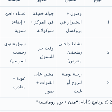
وصول +
جولة خفيفة
عشاء دافئ
1
استقرار في
في المركز +
+ إضاءة
بروكسل
شوكولاتة
شتوية
نشاط داخلي
سوق شتوي
وقت حر
2
(متحف/
(حسب
للتسوق
معرض)
الموسم)
رحلة يومية
مشي على
عودة +
3
لبروج أو
القنوات +
مغادرة
غنت
صور
5.2) برنامج 5 أيام: “مدن + يوم رومانسية”