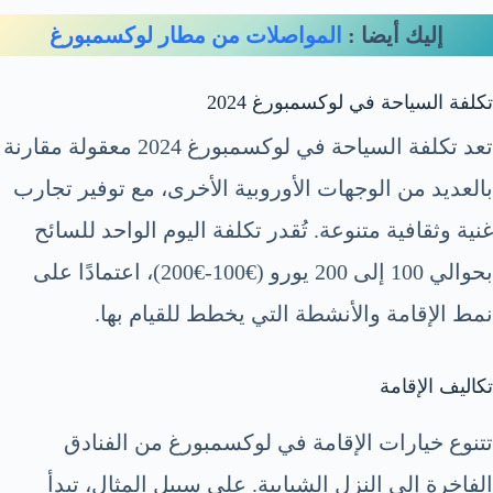
إليك أيضا :
المواصلات من مطار لوكسمبورغ
تكلفة السياحة في لوكسمبورغ 2024
تعد تكلفة السياحة في لوكسمبورغ 2024 معقولة مقارنة
بالعديد من الوجهات الأوروبية الأخرى، مع توفير تجارب
غنية وثقافية متنوعة. تُقدر تكلفة اليوم الواحد للسائح
بحوالي 100 إلى 200 يورو (€100-€200)، اعتمادًا على
نمط الإقامة والأنشطة التي يخطط للقيام بها.
تكاليف الإقامة
تتنوع خيارات الإقامة في لوكسمبورغ من الفنادق
الفاخرة إلى النزل الشبابية. على سبيل المثال، تبدأ