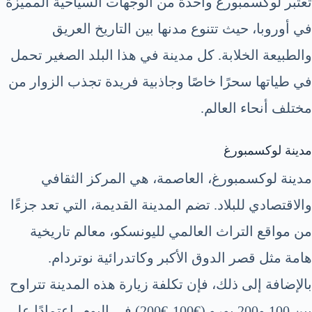
تعتبر لوكسمبورغ واحدة من الوجهات السياحية المميزة
في أوروبا، حيث تتنوع مدنها بين التاريخ العريق
والطبيعة الخلابة. كل مدينة في هذا البلد الصغير تحمل
في طياتها سحرًا خاصًا وجاذبية فريدة تجذب الزوار من
مختلف أنحاء العالم.
مدينة لوكسمبورغ
مدينة لوكسمبورغ، العاصمة، هي المركز الثقافي
والاقتصادي للبلاد. تضم المدينة القديمة، التي تعد جزءًا
من مواقع التراث العالمي لليونسكو، معالم تاريخية
هامة مثل قصر الدوق الأكبر وكاتدرائية نوتردام.
بالإضافة إلى ذلك، فإن تكلفة زيارة هذه المدينة تتراوح
بين 100 و200 يورو (€100-€200) في اليوم، اعتمادًا على