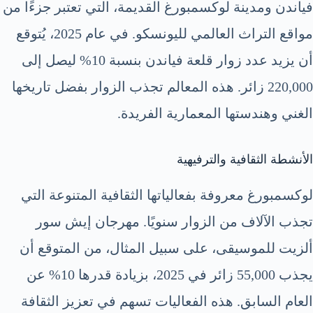
فياندن ومدينة لوكسمبورغ القديمة، التي تعتبر جزءًا من
مواقع التراث العالمي لليونسكو. في عام 2025، يُتوقع
أن يزيد عدد زوار قلعة فياندن بنسبة 10% ليصل إلى
220,000 زائر. هذه المعالم تجذب الزوار بفضل تاريخها
الغني وهندستها المعمارية الفريدة.
الأنشطة الثقافية والترفيهية
لوكسمبورغ معروفة بفعالياتها الثقافية المتنوعة التي
تجذب الآلاف من الزوار سنويًا. مهرجان إيش سور
ألزيت للموسيقى، على سبيل المثال، من المتوقع أن
يجذب 55,000 زائر في 2025، بزيادة قدرها 10% عن
العام السابق. هذه الفعاليات تسهم في تعزيز الثقافة