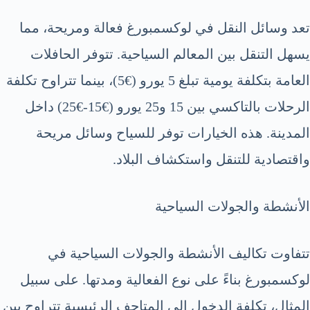
تعد وسائل النقل في لوكسمبورغ فعالة ومريحة، مما
يسهل التنقل بين المعالم السياحية. تتوفر الحافلات
العامة بتكلفة يومية تبلغ 5 يورو (€5)، بينما تتراوح تكلفة
الرحلات بالتاكسي بين 15 و25 يورو (€15-€25) داخل
المدينة. هذه الخيارات توفر للسياح وسائل مريحة
واقتصادية للتنقل واستكشاف البلاد.
الأنشطة والجولات السياحية
تتفاوت تكاليف الأنشطة والجولات السياحية في
لوكسمبورغ بناءً على نوع الفعالية ومدتها. على سبيل
المثال، تكلفة الدخول إلى المتاحف الرئيسية تتراوح بين