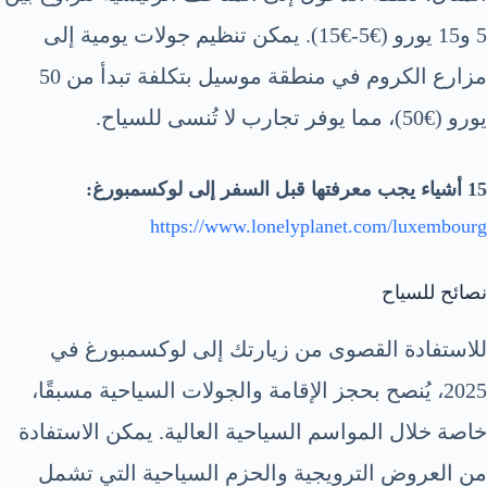
5 و15 يورو (€5-€15). يمكن تنظيم جولات يومية إلى
مزارع الكروم في منطقة موسيل بتكلفة تبدأ من 50
يورو (€50)، مما يوفر تجارب لا تُنسى للسياح.
15 أشياء يجب معرفتها قبل السفر إلى لوكسمبورغ:
https://www.lonelyplanet.com/luxembourg
نصائح للسياح
للاستفادة القصوى من زيارتك إلى لوكسمبورغ في
2025، يُنصح بحجز الإقامة والجولات السياحية مسبقًا،
خاصة خلال المواسم السياحية العالية. يمكن الاستفادة
من العروض الترويجية والحزم السياحية التي تشمل