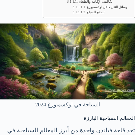
تكاليف الإقامة والطعام
وسائل النقل داخل لوكسمبورغ
نصائح للسياح
السياحة في لوكسمبورغ 2024
المعالم السياحية البارزة
تعد قلعة فياندن واحدة من أبرز المعالم السياحية في