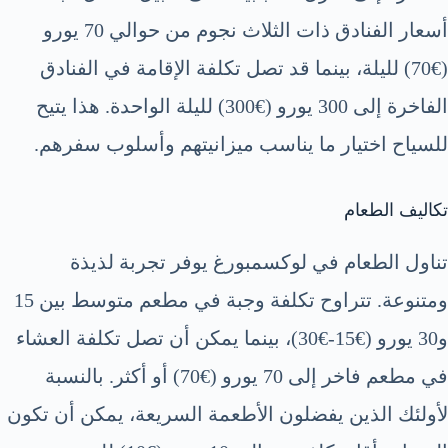
أسعار الفنادق ذات الثلاث نجوم من حوالي 70 يورو
(€70) لليلة، بينما قد تصل تكلفة الإقامة في الفنادق
الفاخرة إلى 300 يورو (€300) لليلة الواحدة. هذا يتيح
للسياح اختيار ما يناسب ميزانيتهم وأسلوب سفرهم.
تكاليف الطعام
تناول الطعام في لوكسمبورغ يوفر تجربة لذيذة
ومتنوعة. تتراوح تكلفة وجبة في مطعم متوسط بين 15
و30 يورو (€15-€30)، بينما يمكن أن تصل تكلفة العشاء
في مطعم فاخر إلى 70 يورو (€70) أو أكثر. بالنسبة
لأولئك الذين يفضلون الأطعمة السريعة، يمكن أن تكون