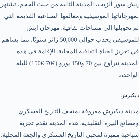
إيش سور ألزيت، المدينة الثانية من حيث الحجم، تشتهر
بمهرجاناتها الموسيقية ومعالمها الصناعية القديمة التي
تم تحويلها إلى مساحات ثقافية. مهرجان إيش
للموسيقى يجذب حوالي 50,000 زائر سنويًا، مما يساهم
في تعزيز الحياة الثقافية المحلية. الإقامة في هذه
المدينة تتراوح بين 70 و150 يورو (€70-€150) لليلة
الواحدة.
ديكيرش
مدينة ديكيرش معروفة بمتحف التاريخ العسكري
ومصانع البيرة التقليدية. هذه المدينة تقدم تجربة
سياحية مميزة لمحبي التاريخ العسكري والجعة المحلية.