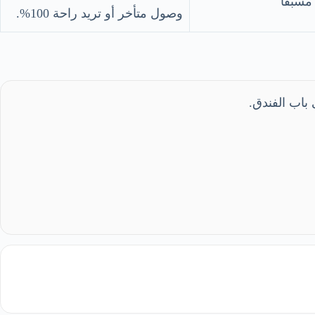
سبقًا
وصول متأخر أو تريد راحة 100%.
باب الفندق.