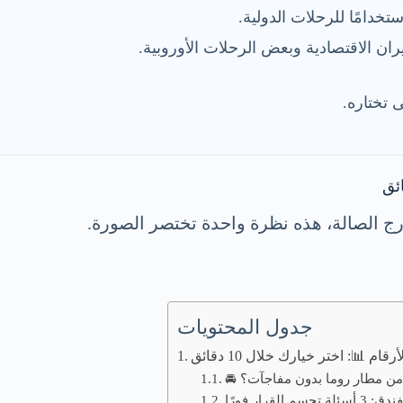
 تختاره.
رج الصالة، هذه نظرة واحدة تختصر الصورة.
جدول المحتويات
 📊: اختر خيارك خلال 10 دقائق
” من مطار روما بدون مفاجآت؟