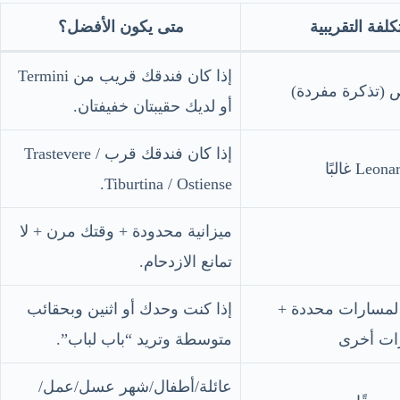
تكلفة التقريبية
متى يكون الأفضل؟
إذا كان فندقك قريب من Termini
أو لديك حقيبتان خفيفتان.
إذا كان فندقك قرب Trastevere /
Tiburtina / Ostiense.
ميزانية محدودة + وقتك مرن + لا
تمانع الازدحام.
 لمسارات محددة +
إذا كنت وحدك أو اثنين وبحقائب
ات أخرى
متوسطة وتريد “باب لباب”.
عائلة/أطفال/شهر عسل/عمل/