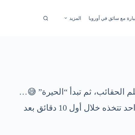
ارة مع سائق في أوروبا
المزيد
لم الحقائب، ثم تبدأ “الحيرة” 😅…
قد تكون سهلة جدًا أو متعبة جدًا—والفرق غالبًا قرار واحد تتخذه خلال أول 10 دقائق بعد