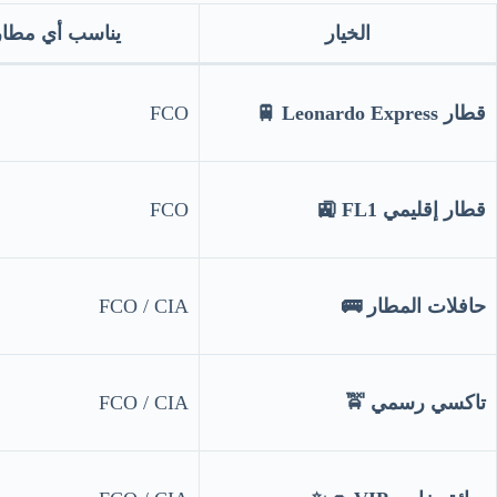
الخيار
يناسب أي مطار
قطار Leonardo Express 🚆
FCO
قطار إقليمي FL1 🚉
FCO
حافلات المطار 🚌
FCO / CIA
تاكسي رسمي 🚖
FCO / CIA