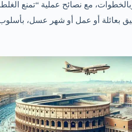
الخطوات، مع نصائح عملية “تمنع الغلطا