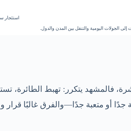
استئجار سي
لى الجولات اليومية والتنقل بين المدن والدول.
شرة، فالمشهد يتكرر: تهبط الطائرة، تست