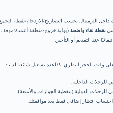
داخل الترمينال بحسب التصاريح/الازدحام/نقطة التجمع 
رسل
نقطة لقاء واضحة
(بوابة خروج/منطقة أعمدة/موقف 
قائيًا عند التقديم أو التأخير.
 على وقت الحجز النظري. كقاعدة تشغيل شائعة لدينا:
 للرحلات الداخلية.
للرحلات الدولية (لتغطية الجوازات والأمتعة).
م احتساب انتظار إضافي فقط بعد موافقتك.