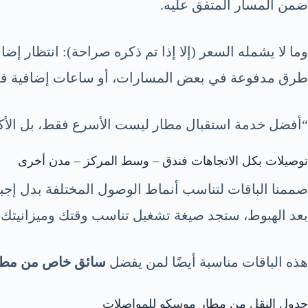
ضمن المسار المتفق عليه.
وما لا يشمله السعر (إلا إذا تم ذكره صراحة): انتظار إ
طرق مدفوعة في بعض المسارات، أو ساعات إضافية في ا
“أفضل خدمة استقبال مطار ليست الأسرع فقط، بل الأكثر 
توصيلات بكل الاتجاهات فندق – وسط المركز – مدن أخرى
صممنا الباقات لتناسب أنماط الوصول المختلفة بدل إجبا
بعد الهبوط، ستجد صيغة تشغيل تناسب وقتك وميزانيتك.
هذه الباقات مناسبة أيضًا لمن يفضل
سائق خاص من مطا
جدول النقل من مطار موسكو للمواصلات