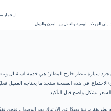
استئجار سي
لى الجولات اليومية والتنقل بين المدن والدول.
د سيارة تنتظر خارج المطار؛ هي خدمة استقبال وتنظيم
/الاجتماع. في هذه الصفحة ستجد ما يحتاجه العميل فعليً
السعر بشكل واضح قبل التأكيد.
بطريقة مرتبة بعيدًا عن الارتباك بعد الوصول، فنحن نق