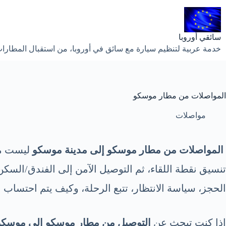
لتجاوز
لى
لمحتوى
سائقي أوروبا
خدمة عربية لتنظيم سيارة مع سائق في أوروبا، من استقبال المطارات إ
المواصلات من مطار موسكو
مواصلات
المواصلات من مطار موسكو إلى مدينة موسكو
ليست مجر
تنسيق نقطة اللقاء، ثم التوصيل الآمن إلى الفندق/السكن
الحجز، سياسة الانتظار، تتبع الرحلة، وكيف يتم احتساب 
إذا كنت تبحث عن
التوصيل من مطار موسكو إلى موسكو