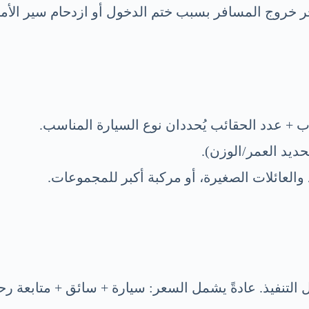
أخر خروج المسافر بسبب ختم الدخول أو ازدحام سير الأمت
 + عدد الحقائب يُحددان نوع السيارة المناسب.
ديد العمر/الوزن).
 والعائلات الصغيرة، أو مركبة أكبر للمجموعات.
التنفيذ. عادةً يشمل السعر: سيارة + سائق + متابعة رح