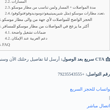
المسارات
مدة المواصلات + المسار ولمن تناسب من مطار موسكو
تعدد مطارات موسكو (مثل شيريميتييفو/دوموديدوفو/فنوكوفو)،
الحجز الواضح للمواصلات لأي جهة من والى مطار موسكو
أكثر ما يزعج في المواصلات من مطار موسكو للمسافر
ضمانات تشغيل واضحة
دعم العربية عند الإمكان
FAQ
📩 CTA سريع بعد الوصول:
أرسل لنا تفاصيل رحلتك الآن وسنرت
رقم التواصل:
+79235543555
واتساب للحجز السريع
|
اتصال مباشر