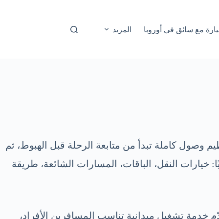
ارة مع سائق في أوروبا
المزيد
 وصول كاملة تبدأ من متابعة الرحلة قبل الهبوط، ثم
ا: خيارات النقل، الباقات، المسارات الشائعة، طريقة
دّم خدمة تشغيل ميدانية تناسب المسافرين الأفراد،