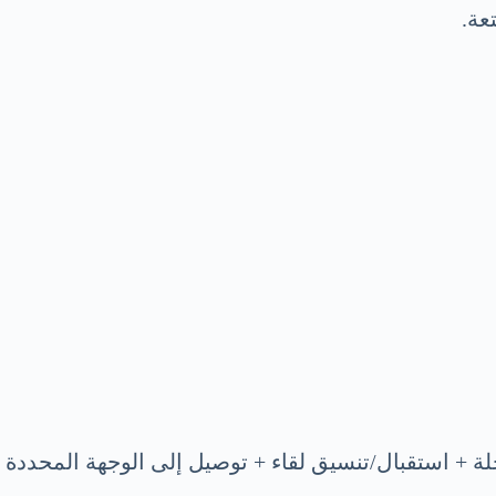
عة.
لة + استقبال/تنسيق لقاء + توصيل إلى الوجهة المحددة