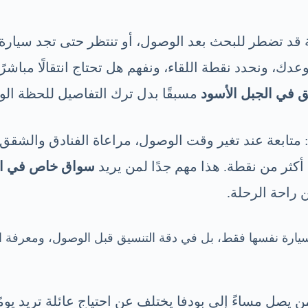
ية قد تضطر للبحث بعد الوصول، أو تنتظر حتى تجد سيا
ك، ونحدد نقطة اللقاء، ونفهم هل تحتاج انتقالًا مباشرً
 في الجبل الأسود
مسبقًا بدل ترك التفاصيل للحظة ال
تابعة عند تغير وقت الوصول، مراعاة الفنادق والشقق 
 أكثر من نقطة. هذا مهم جدًا لمن يريد
سواق خاص في ال
 راحة الرحلة.
يارة نفسها فقط، بل في دقة التنسيق قبل الوصول، ومعرفة ال
ن يصل مساءً إلى بودفا يختلف عن احتياج عائلة تريد يوم