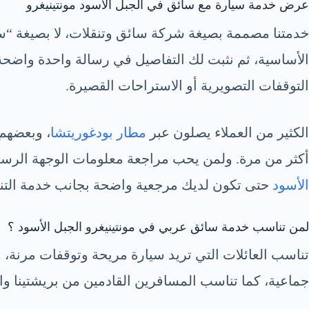
عرض خدمة سيارة مع سائق في الجبل الأسود مونتينيغرو
خدمتنا مصممة بصيغة شركة سائق وتنقلات، لا بصيغة “سيا
الأساسية، ثم نثبت لك التفاصيل في رسالة واحدة واضحة.
التوقفات التصويرية أو الاستراحات القصيرة.
الكثير من العملاء يصلون عبر
مطار بودغوريتشا
، وبعضهم 
أكثر من مرة. ولمن يحب مراجعة معلومات الوجهة الرسمي
الأسود
حتى تكون لديك مرجعية واضحة بجانب خدمة التنق
لمن تناسب خدمة سائق عربي في مونتينيغرو الجبل الأسود ؟
تناسب العائلات التي تريد سيارة مريحة وتوقفات مرنة، 
جماعية، كما تناسب المسافرين القادمين من بريشتينا والر