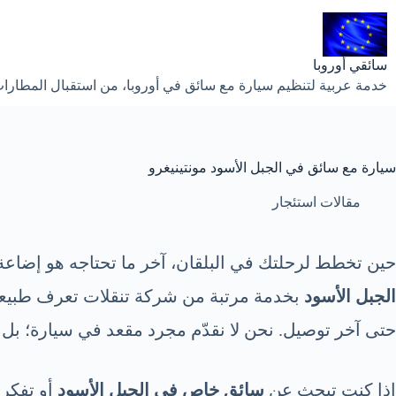
لتجاوز
لى
لمحتوى
سائقي أوروبا
خدمة عربية لتنظيم سيارة مع سائق في أوروبا، من استقبال المطارات إ
سيارة مع سائق في الجبل الأسود مونتينيغرو
مقالات استئجار
حين تخطط لرحلتك في البلقان، آخر ما تحتاجه هو إضاعة
الجبل الأسود
بخدمة مرتبة من شركة تنقلات تعرف طبيعة ا
حتى آخر توصيل. نحن لا نقدّم مجرد مقعد في سيارة؛ بل نقدّ
إذا كنت تبحث عن
سائق خاص في الجبل الأسود
أو تفكر