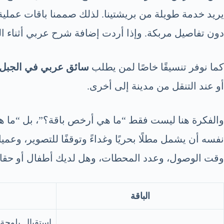
يريد خدمة طويلة من بريشتينا. لذلك صممنا باقات عملية
دون تفاصيل مربكة. وإذا أردت إضافة شرح عربي أثناء ا
كما نوفر تنسيقًا خاصًا لمن يطلب
سائق عربي في الجبل 
أو عند التنقل من مدينة إلى أخرى.
والفكرة هنا ليست فقط “ما هي أرخص باقة؟”، بل “ما هي
نفسه أن يشمل مطلًا بحريًا وغداءً وتوقفًا للتصوير، وع
وقت الوصول، وعدد المحطات، وهل لديك أطفال أو حقائب
الباقة
استقبال بلوحة