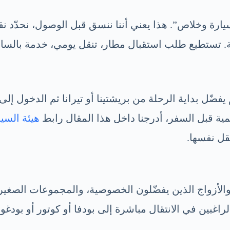
رة وخلاص”. هذا يعني أننا ننسق قبل الوصول، نحدّد نق
 تستطيع طلب استقبال مطار، تنقل يومي، خدمة بالساعة، 
يفضّل بداية الرحلة من بريشتينا أو تيرانا ثم الدخول إل
ة قبل السفر، أدرجنا داخل هذا المقال رابط
هيئة السي
ل نفسها.
والأزواج الذين يفضّلون الخصوصية، والمجموعات الصغير
اغبين في الانتقال مباشرة إلى بودفا أو كوتور أو بودغو