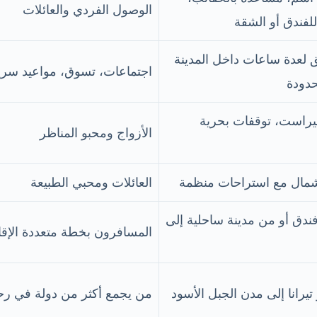
الوصول الفردي والعائلات
لفندق أو الشقة
 لعدة ساعات داخل المدينة
اجتماعات، تسوق، مواعيد سري
حدودة
بيراست، توقفات بحرية
الأزواج ومحبو المناظر
شمال مع استراحات منظمة
العائلات ومحبي الطبيعة
ندق أو من مدينة ساحلية إلى
المسافرون بخطة متعددة الإق
 تيرانا إلى مدن الجبل الأسود
من يجمع أكثر من دولة في رح