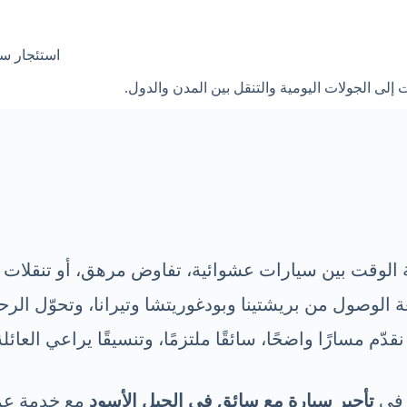
استئجار سي
لى الجولات اليومية والتنقل بين المدن والدول.
 الوقت بين سيارات عشوائية، تفاوض مرهق، أو تنقلات ل
لوصول من بريشتينا وبودغوريتشا وتيرانا، وتحوّل الر
م مسارًا واضحًا، سائقًا ملتزمًا، وتنسيقًا يراعي العائلة
 في
تأجير سيارة مع سائق في الجبل الأسود
مع خدمة عملي