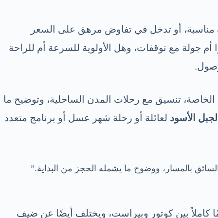
رة مناسبة، أو تدخل في تفاوض مرهق على السعر
ا أم جولة مع توقفات، وهل الأولوية للسرعة أم للراحة
وصول.
الخاصة، تنسيق مع رحلات المدن الساحلية، وتوضيح ما
جبل الأسود
لعائلة أو رحلة شهر عسل أو برنامج متعدد
سائق بالمسار، ووضوح ما يشمله الحجز من البداية.”
ًا كاملاً بين كوتور وبيراست، ويختلف أيضًا عن ضيف