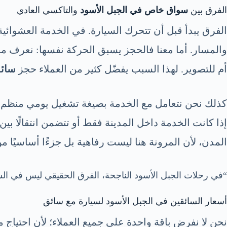
الفرق بين
سواق خاص في الجبل الأسود
والتاكسي العادي
الفرق يبدأ قبل أن تتحرك السيارة. في الخدمة العشوائ
والمسار. أما معنا فالحجز يسبق الحركة نفسها: نعرف موعد
أم للتصوير. لهذا السبب يفضّل كثير من العملاء حجز
سائق
كذلك نحن نتعامل مع الخدمة بصيغة تشغيل يومي منظم: م
إذا كانت الخدمة داخل المدينة فقط أو تتضمن انتقالًا بين
المدن، لأن المرونة هنا ليست رفاهية بل جزءًا أساسيًا من
“في رحلات الجبل الأسود الناجحة، الفرق الحقيقي ليس في الس
أسعار السائقين في الجبل الأسود لسيارة مع سائق
نحن لا نفرض باقة واحدة على جميع العملاء؛ لأن احتياج م