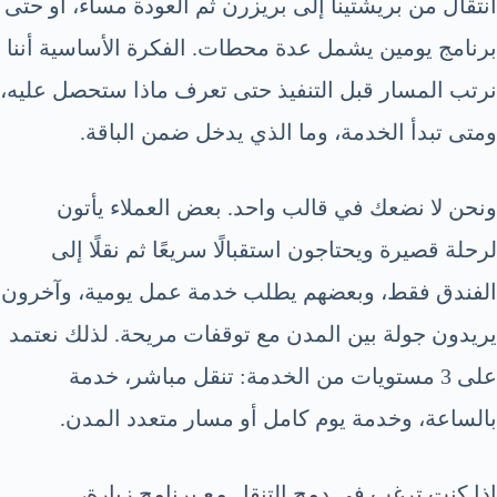
انتقال من بريشتينا إلى بريزرن ثم العودة مساءً، أو حتى
برنامج يومين يشمل عدة محطات. الفكرة الأساسية أننا
نرتب المسار قبل التنفيذ حتى تعرف ماذا ستحصل عليه،
ومتى تبدأ الخدمة، وما الذي يدخل ضمن الباقة.
ونحن لا نضعك في قالب واحد. بعض العملاء يأتون
لرحلة قصيرة ويحتاجون استقبالًا سريعًا ثم نقلًا إلى
الفندق فقط، وبعضهم يطلب خدمة عمل يومية، وآخرون
يريدون جولة بين المدن مع توقفات مريحة. لذلك نعتمد
على 3 مستويات من الخدمة: تنقل مباشر، خدمة
بالساعة، وخدمة يوم كامل أو مسار متعدد المدن.
إذا كنت ترغب في دمج التنقل مع برنامج زيارة،