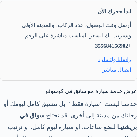
ابدأ حجزك الآن
أرسل وقت الوصول، عدد الركاب، والمدينة الأولى
وسنرتب لك السعر المناسب مباشرة على الرقم:
+355684156982
راسلنا واتساب
اتصال مباشر
عرض خدمة سيارة مع سائق في كوسوفو
خدمتنا ليست “سيارة فقط”، بل تنسيق كامل ليومك أو
رحلتك من مدينة إلى أخرى. قد تحتاج
سواق في
بريشتينا
لبضع ساعات، أو سيارة ليوم كامل، أو ترتيب