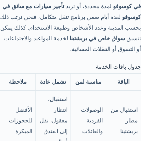
في كوسوفو
لمدة محددة، أو تريد
تأجير سيارات مع سائق في
كوسوفو
لعدة أيام ضمن برنامج تنقل متكامل، فنحن نرتب ذلك
بحسب المدينة وعدد الأشخاص وطبيعة الاستخدام. كذلك يمكن
تنسيق
سواق خاص في بريشتينا
لخدمة المواعيد والاجتماعات
أو التسوق أو التنقلات المسائية.
جدول باقات الخدمة
الباقة
مناسبة لمن
تشمل عادة
ملاحظة
استقبال،
استقبال من
الوصولات
انتظار
الأفضل
مطار
الفردية
معقول، نقل
للحجوزات
بريشتينا
والعائلات
إلى الفندق
المبكرة