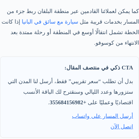
كما يمكن لعملائنا القادمين عبر منطقة البلقان ربط جزء من
المسار بخدمات قريبة مثل
سيارة مع سائق في البانيا
إذا كانت
الخطة تشمل انتقالًا أوسع في المنطقة أو رحلة ممتدة بعد
الانتهاء من كوسوفو.
CTA ذكي في منتصف المقال:
بدل أن تطلب “سعر تقريبي” فقط، أرسل لنا المدن التي
ستزورها وعدد الليالي وسنقترح لك الباقة الأنسب
اقتصاديًا وعمليًا على
+355684156982
.
أرسل المسار على واتساب
اتصل الآن