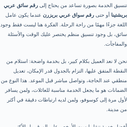
تنسيق الخدمة بصورة تساعد من يحتاج إلى
رقم سائق عربي
بريشتينا
أو حتى
رقم سواق عربي بريزرن
عندما يكون عامل
اللغة جزءًا مهمًا من راحة الرحلة. الفكرة هنا ليست فقط وجود
سائق، بل وجود تنسيق منظم يختصر عليك الوقت والأسئلة
والمفاجآت.
نحن لا نعد العميل بكلام كبير، بل بخدمة واضحة: استلام من
النقطة المتفق عليها، التزام بالجدول قدر الإمكان، تعديل
منطقي عند الحاجة، وتواصل مباشر قبل الموعد. هذا النوع من
الضمانات هو ما يجعل الخدمة مناسبة للعائلات، ولمن يسافر
لأول مرة إلى كوسوفو، ولمن لديه ارتباطات دقيقة في أكثر
من مدينة.
أفضل خدمة تنقل ليست الأرخص على الورق، بل الأكثر