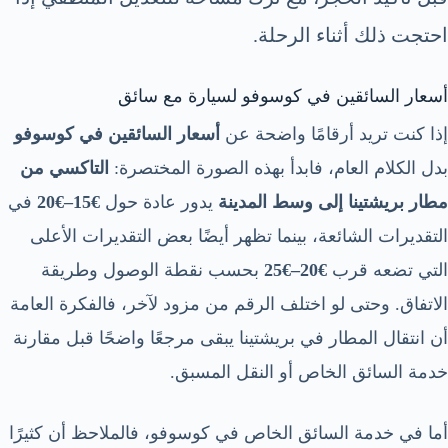
احتجت ذلك أثناء الرحلة.
أسعار السائقين في كوسوفو لسيارة مع سائق
إذا كنت تريد أرقامًا واضحة عن
أسعار السائقين في كوسوفو
بدل الكلام العام، فابدأ بهذه الصورة المختصرة:
التاكسي من
مطار بريشتينا إلى وسط المدينة
يدور عادة حول
€15–€20
في
التقديرات الشائعة، بينما تظهر أيضًا بعض التقديرات الأعلى
التي تضعه قرب
€20–€25
بحسب نقطة الوصول وطريقة
الاتفاق. وحتى لو اختلف الرقم من مزود لآخر، فالفكرة العامة
أن انتقال المطار في بريشتينا يبقى مرجعًا واضحًا قبل مقارنة
خدمة السائق الخاص أو النقل المسبق.
أما في خدمة السائق الخاص في كوسوفو، فالملاحظ أن كثيرًا