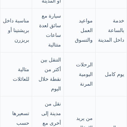
أو المدينة
سيارة مع
خدمة
مواعيد
مناسبة داخل
سائق لعدة
بالساعة
العمل
بريشتينا أو
ساعات
داخل المدينة
والتسوق
بريزرن
متتالية
التنقل بين
الرحلات
أكثر من
مثالية
يوم كامل
اليومية
نقطة خلال
للعائلات
المرنة
اليوم
نقل من
مدينة إلى
تسعيرها
من يريد
أخرى مع
حسب