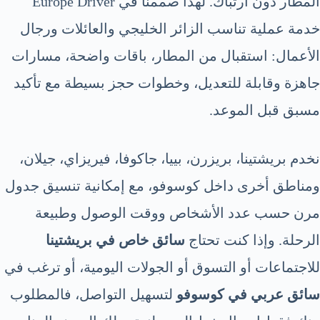
المطار دون ارتباك. لهذا صممنا في Europe Driver
خدمة عملية تناسب الزائر الخليجي والعائلات ورجال
الأعمال: استقبال من المطار، باقات واضحة، مسارات
جاهزة وقابلة للتعديل، وخطوات حجز بسيطة مع تأكيد
مسبق قبل الموعد.
نخدم بريشتينا، بريزرن، بييا، جاكوفا، فيريزاي، جيلان،
ومناطق أخرى داخل كوسوفو، مع إمكانية تنسيق جدول
مرن حسب عدد الأشخاص ووقت الوصول وطبيعة
الرحلة. وإذا كنت تحتاج
سائق خاص في بريشتينا
للاجتماعات أو التسوق أو الجولات اليومية، أو ترغب في
سائق عربي في كوسوفو
لتسهيل التواصل، فالمطلوب