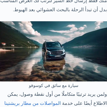
منك فقط إرسال خط السير لنرتب لك العرض المناسب
بدل أن تبدأ الرحلة بالبحث العشوائي بعد الهبوط.
سيارة مع سائق في كوسوفو
ولمن يريد ترتيبًا متكاملًا من أول نقطة وصول، يمكن
الاطلاع أيضًا على خدمة
المواصلات من مطار بريشتينا