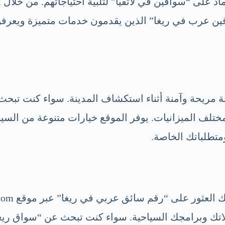
قين عرب في ريغا” الذين يقدمون خدمات متميزة ويعرفو
 مريحة وآمنة أثناء استكشاف المدينة. سواء كنت تبحث 
ختلف الميزانيات. يوفر الموقع خيارات متنوعة من السي
متطلباتك الخاصة.
اتك وبرامجك السياحية. سواء كنت تبحث عن “سواق ريغا