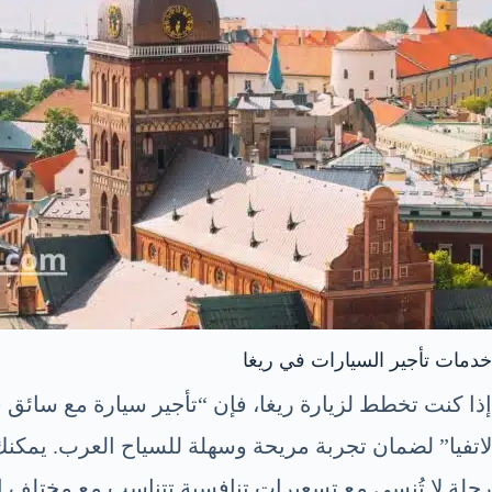
خدمات تأجير السيارات في ريغا
لاتفيا” لضمان تجربة مريحة وسهلة للسياح العرب. يمكنك
رحلة لا تُنسى مع تسعيرات تنافسية تتناسب مع مختلف ال