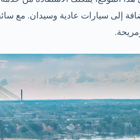
افة إلى سيارات عادية وسيدان. مع سائ
مريحة.