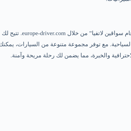
عند التخطيط لرحلتك، يمك
لسياحية. مع توفر مجموعة متنوعة من السيارات، يمكنك ا
حترافية والخبرة، مما يضمن لك رحلة مريحة وآمنة.