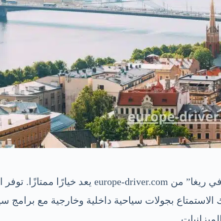
إذا كنت تخطط لزيارة ريغا، فإن “تأجير سيارة مع 
 الاستمتاع بجولات سياحية داخلية وخارجية مع برامج سي
ميزانيات.