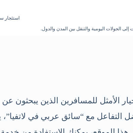
استئجار سي
لى الجولات اليومية والتنقل بين المدن والدول.
ار الأمثل للمسافرين الذين يبحثون عن ال
ل هذا الموقع، يمكنك الاستفادة من خدمة