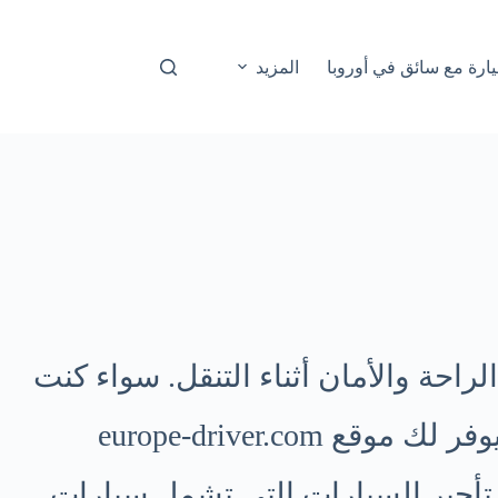
ارة مع سائق في أوروبا
المزيد
راحة والأمان أثناء التنقل. سواء كنت
تحتاج إلى “سائق خاص في لاتفيا” أو تفضل التفاعل مع “سائق عربي في لاتفيا”، يوفر لك موقع europe-driver.com
 تأجير السيارات التي تشمل سيارات