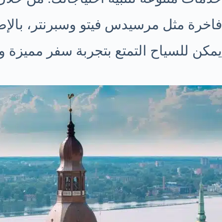
فاخرة مثل مرسيدس فيتو وسبرنتر، بالإض
يمكن للسياح التمتع بتجربة سفر مميزة و