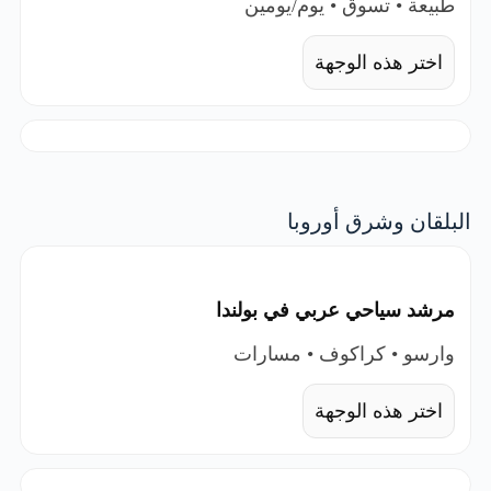
طبيعة • تسوق • يوم/يومين
اختر هذه الوجهة
البلقان وشرق أوروبا
مرشد سياحي عربي في بولندا
وارسو • كراكوف • مسارات
اختر هذه الوجهة