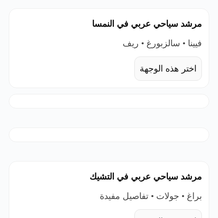
مرشد سياحي عربي في النمسا
فيينا • سالزبورغ • ريف
اختر هذه الوجهة
مرشد سياحي عربي في التشيك
براغ • جولات • تفاصيل مفيدة