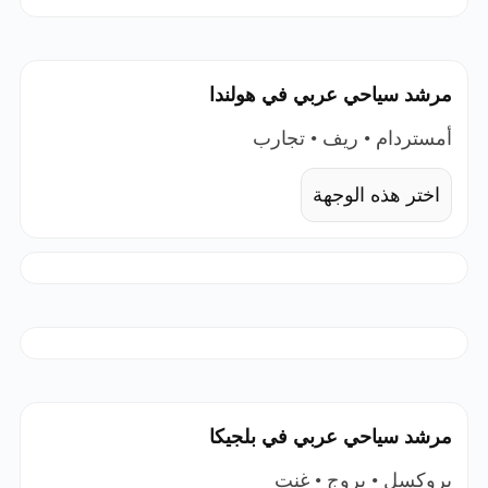
مرشد سياحي عربي في هولندا
أمستردام • ريف • تجارب
اختر هذه الوجهة
مرشد سياحي عربي في بلجيكا
بروكسل • بروج • غنت