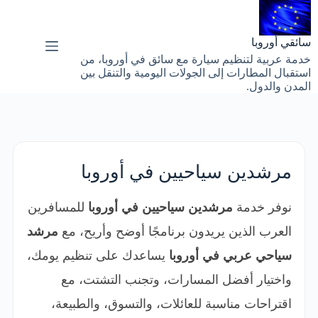
لتجاوز
لى
لمحتوى
سائقي أوروبا
خدمة عربية لتنظيم سيارة مع سائق في أوروبا، من
استقبال المطارات إلى الجولات اليومية والتنقل بين
المدن والدول.
مرشدين سياحيين في أوروبا
نوفر خدمة
مرشدين سياحيين في أوروبا
للمسافرين
العرب الذين يريدون برنامجًا أوضح وأريح، مع
مرشد
سياحي عربي في أوروبا
يساعدك على تنظيم يومك،
واختيار أفضل المسارات، وتجنب التشتت، مع
اقتراحات مناسبة للعائلات، والتسوق، والطبيعة،