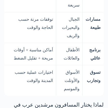
سريعة
مسارات
الجبال
توقفات مرنة حسب
طبيعة
والبحيرات
الحاجة والوقت
والريف
برنامج
الأطفال
أماكن مناسبة + أوقات
عائلي
والعائلات
مريحة + تقليل الضغط
تسوق
الأسواق
اختيارات عملية حسب
وتجارب
والأوتلت
المدينة والوقت
والموسم
لماذا يختار المسافرون مرشدين عرب في