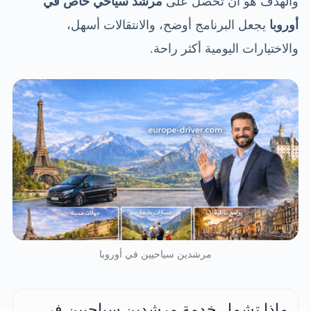
والهدف هو أن تحصل على
مرشد سياحي خاص في
أوروبا
يجعل البرنامج أوضح، والانتقالات أسهل،
والاختيارات اليومية أكثر راحة.
مرشدين سياحيين في أوروبا
ماذا تشمل خدمة مرشدين سياحيين في