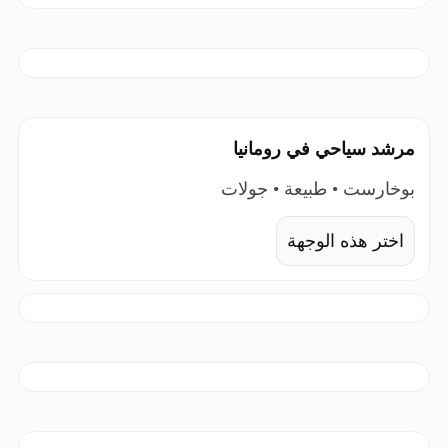
مرشد سياحي في رومانيا
بوخارست • طبيعة • جولات
اختر هذه الوجهة