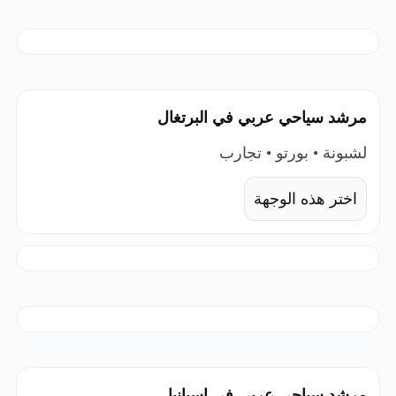
مرشد سياحي عربي في البرتغال
لشبونة • بورتو • تجارب
اختر هذه الوجهة
مرشد سياحي عربي في اسبانيا