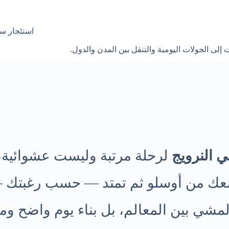
استئجار سي
لى الجولات اليومية والتنقل بين المدن والدول.
 النرويج
لرحلة مرتبة وليست عشوائية
 معك من أوسلو ثم تمتد — حسب رغبتك 
لمشي بين المعالم، بل بناء يوم واضح و