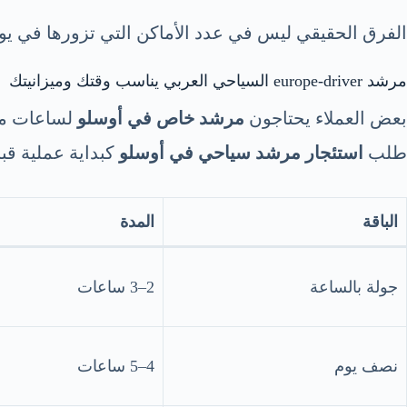
الفرق الحقيقي ليس في عدد الأماكن التي تزورها في يوم 
مرشد europe-driver السياحي العربي يناسب وقتك وميزانيتك
بعض العملاء يحتاجون
مرشد خاص في أوسلو
لساعات مح
طلب
استئجار مرشد سياحي في أوسلو
كبداية عملية قب
الباقة
المدة
جولة بالساعة
2–3 ساعات
نصف يوم
4–5 ساعات