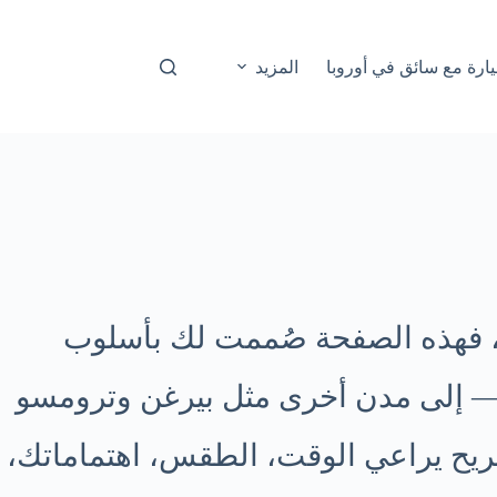
ارة مع سائق في أوروبا
المزيد
، فهذه الصفحة صُممت لك بأسلوب
— إلى مدن أخرى مثل بيرغن وترومسو
مريح يراعي الوقت، الطقس، اهتماماتك،