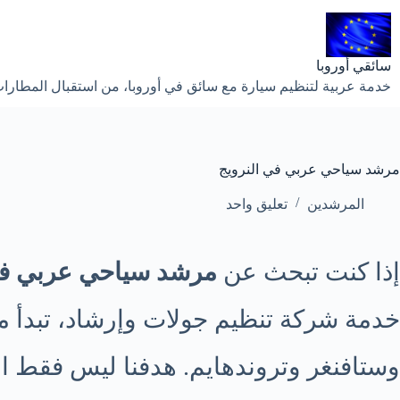
لتجاوز
لى
لمحتوى
سائقي أوروبا
خدمة عربية لتنظيم سيارة مع سائق في أوروبا، من استقبال المطارات إ
مرشد سياحي عربي في النرويج
المرشدين
تعليق واحد
إذا كنت تبحث عن
مرشد سياحي عربي في
خدمة شركة تنظيم جولات وإرشاد، تبدأ
وستافنغر وتروندهايم. هدفنا ليس فقط ا