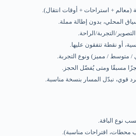
(معالم + استراحات + أوقات انتقال).
اق المحلي، بدون إطالة مملة.
لتصوير/التجربة/الراحة.
ة، أو نقطة تتفقون عليها.
/ متوسط / مميز) ونوع التجربة.
ًا مسبقًا ومتى يُفضّل الحجز.
برد قوي، نبدّل المسار بنسخة مناسبة.
سب نوع الباقة.
يب محطات، اقتراحات مناسبة).