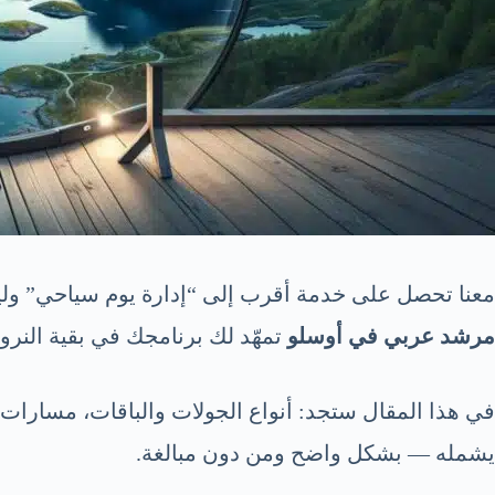
معنا تحصل على خدمة أقرب إلى “إدارة يوم سياحي” ول
مرشد عربي في أوسلو
تمهّد لك برنامجك في بقية الن
في هذا المقال ستجد: أنواع الجولات والباقات، مسارات 
يشمله — بشكل واضح ومن دون مبالغة.