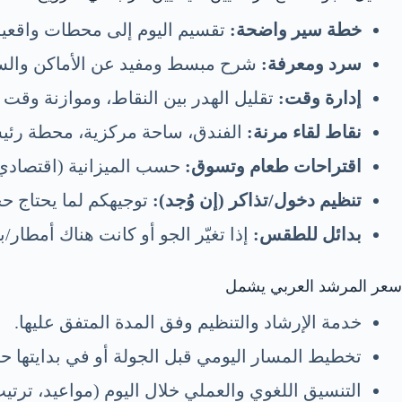
خطة سير واضحة:
تقسيم اليوم إلى محطات واقعية 
سرد ومعرفة:
شرح مبسط ومفيد عن الأماكن والسي
إدارة وقت:
تقليل الهدر بين النقاط، وموازنة وقت ا
نقاط لقاء مرنة:
الفندق، ساحة مركزية، محطة رئيسي
اقتراحات طعام وتسوق:
حسب الميزانية (اقتصادي 
تنظيم دخول/تذاكر (إن وُجد):
توجيهكم لما يحتاج حجز
بدائل للطقس:
إذا تغيّر الجو أو كانت هناك أمطار/
سعر المرشد العربي يشمل
خدمة الإرشاد والتنظيم وفق المدة المتفق عليها.
تخطيط المسار اليومي قبل الجولة أو في بدايتها ح
التنسيق اللغوي والعملي خلال اليوم (مواعيد، ترت