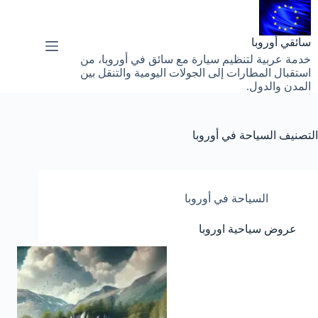
لتجاوز
لى
لمحتوى
سائقي أوروبا
خدمة عربية لتنظيم سيارة مع سائق في أوروبا، من
استقبال المطارات إلى الجولات اليومية والتنقل بين
المدن والدول.
التصنيف
السياحة في أوروبا
السياحة في أوروبا
عروض سياحية اوروبا