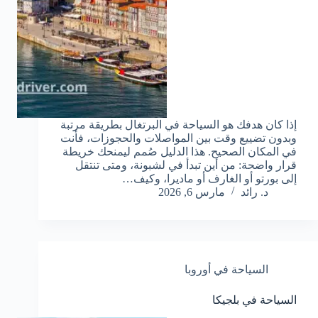
إذا كان هدفك هو السياحة في البرتغال بطريقة مرتبة
وبدون تضييع وقت بين المواصلات والحجوزات، فأنت
في المكان الصحيح. هذا الدليل صُمم ليمنحك خريطة
قرار واضحة: من أين تبدأ في لشبونة، ومتى تنتقل
إلى بورتو أو الغارف أو ماديرا، وكيف…
د. رائد
مارس 6, 2026
السياحة في أوروبا
السياحة في بلجيكا