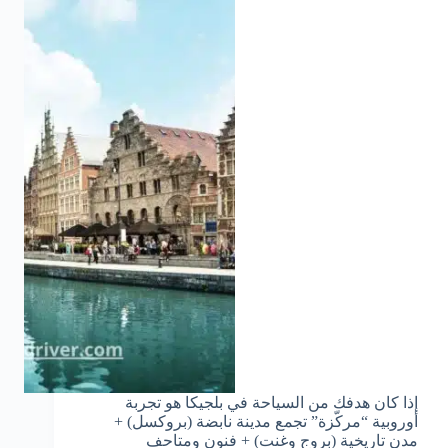
إذا كان هدفك من السياحة في بلجيكا هو تجربة
أوروبية “مركّزة” تجمع مدينة نابضة (بروكسل) +
مدن تاريخية (بروج وغنت) + فنون ومتاحف