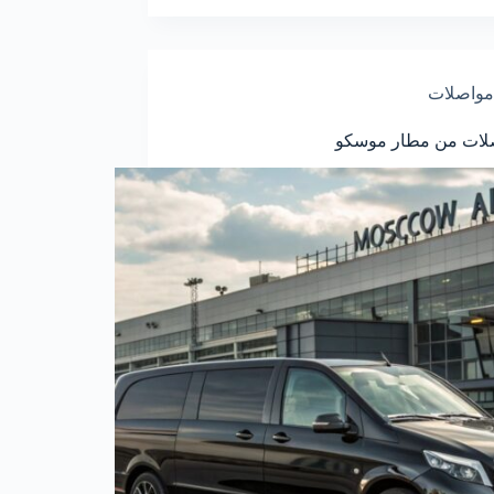
مواصلات
صلات من مطار موسكو