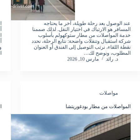
عند الوصول بعد رحلة طويلة، آخر ما يحتاجه
ا
المسافر هو الارتباك في اختيار النقل. لذلك صممنا
أ
خدمة المواصلات من مطار ستوكهولم بأسلوب
ا
شركة استقبال وتنقلات واضحة: نتابع الرحلة، نحدد
أ
نقطة اللقاء، نرتب التوصيل إلى الفندق أو العنوان
و
المطلوب، ونوضح لك…
ا
د. رائد
مارس 10, 2026
مواصلات
المواصلات من مطار بودغوريتشا
ا