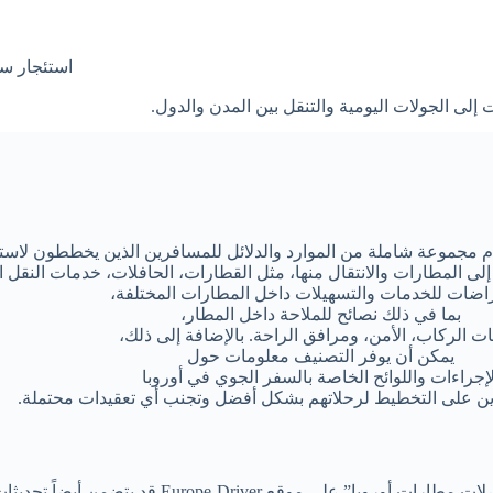
استئجار سي
لى الجولات اليومية والتنقل بين المدن والدول.
ى المطارات والانتقال منها، مثل القطارات، الحافلات، خدمات النقل ا
اضات للخدمات والتسهيلات داخل المطارات المختلفة،
بما في ذلك نصائح للملاحة داخل المطار،
ت الركاب، الأمن، ومرافق الراحة. بالإضافة إلى ذلك،
يمكن أن يوفر التصنيف معلومات حول
لإجراءات واللوائح الخاصة بالسفر الجوي في أوروبا
ن على التخطيط لرحلاتهم بشكل أفضل وتجنب أي تعقيدات محتملة.
Euro قد يتضمن أيضاً تحديثات مستمرة عن حالة المطارات،