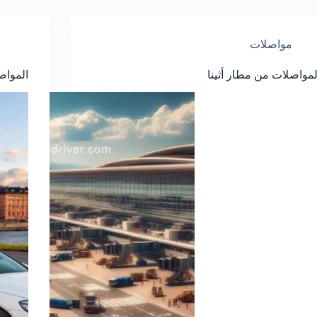
مواصلات
لمواصلات من مطار أثينا
الموا