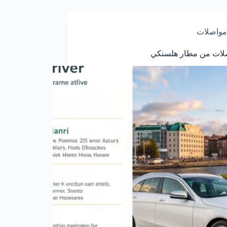
مواصلات
صلات من مطار هلسنكي