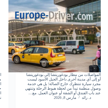
المواصلات من مطار بودغوريتشا إلى بودغوريتشا
ا
أو إلى أي مدينة أخرى داخل الجبل الأسود ليست
م
مجرد سيارة تنتظرك خارج الصالة؛ بل هي خدمة
ا
وصول منظمة تبدأ من لحظة هبوط الرحلة وتنتهي
ح
عند باب الفندق أو الشقة أو عنوان العمل. مع…
د. رائد
مارس 8, 2026
ن