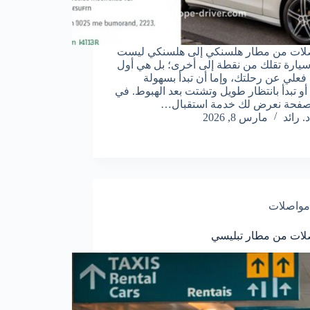
صلات من مطار هلسنكي إلى هلسنكي ليست
يارة تقلك من نقطة إلى أخرى؛ بل هي أول
 فعلي عن رحلتك، وإما أن تبدأ بسهولة
أو تبدأ بانتظار طويل وتشتت بعد الهبوط. في
لصفحة نعرض لك خدمة استقبال…
د. رائد
مارس 8, 2026
مواصلات
لات من مطار تبليسي