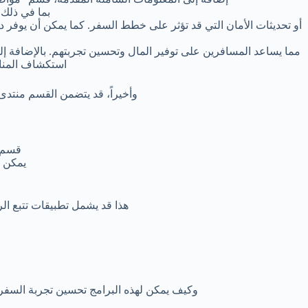
بما في ذلك 
أو تحديثات الأمان التي قد تؤثر على خطط السفر. كما يمكن أن يوفر 
مما يساعد المسافرين على توفير المال وتحسين تجربتهم. بالإضافة إلى
استكشاف المناط
وأخيراً، قد يتضمن القسم منتد
قسم “م
يمكن أ
هذا قد يشمل تطبيقات تتبع ال
وكيف يمكن لهذه البرامج تحسين تجربة السفر م