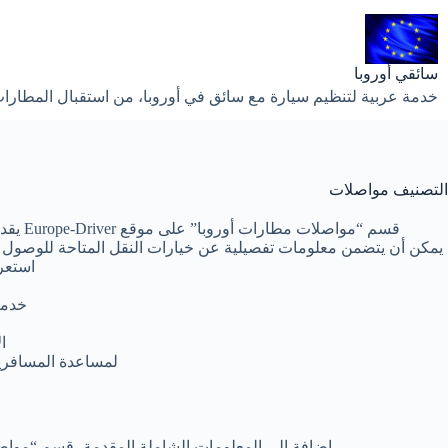
لتجاوز
لى
لمحتوى
سائقي أوروبا
خدمة عربية لتنظيم سيارة مع سائق في أوروبا، من استقبال المطارات إ
التصنيف
مواصلات
قسم “مواصلات مطارات أوروبا” على موقع Europe-Driver يقدم مجموعة شاملة من الموارد والدلائل للمسافرين الذين يخططون لاستخدام المطارات في أنحاء القارة الأوروبية.
يمكن أن يتضمن معلومات تفصيلية عن خيارات النقل المتاحة للوصول إل
استعر
خدما
ا
لمساعدة المسافري
إضافة إلى المعلومات الشاملة المقدمة، قسم “مواصلات مطارات أوروبا” على موقع pe-Driver