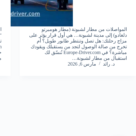
المواصلات من مطار لشبونة (مطار هومبرتو
ا
دلغادو) إلى مدينة لشبونة… هي أول قرار يؤثر على
“
مزاج رحلتك: هل تصل وتنتظر طابور طويل؟ أم
تخرج من صالة الوصول لتجد من يستقبلك ويقودك
مباشرة؟ في Europe-Driver.com نُنسّق لك
خ
استقبال من مطار لشبونة…
م
د. رائد
مارس 6, 2026