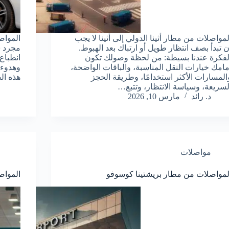
لمواصلات من مطار أثينا الدولي إلى أثينا لا يجب
الموا
ن تبدأ بصف انتظار طويل أو ارتباك بعد الهبوط.
مجرد س
لفكرة عندنا بسيطة: من لحظة وصولك تكون
انطباع
مامك خيارات النقل المناسبة، والباقات الواضحة،
وهدوء 
المسارات الأكثر استخدامًا، وطريقة الحجز
هذه ا
لسريعة، وسياسة الانتظار، وتتبع…
د. رائد
مارس 10, 2026
مواصلات
لمواصلات من مطار بريشتينا كوسوفو
المواص