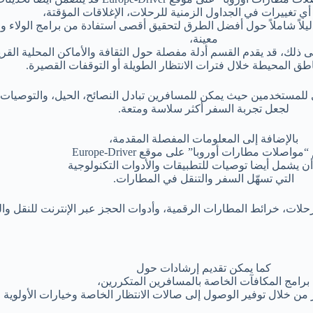
أي تغييرات في الجداول الزمنية للرحلات، الإغلاقات المؤقتة،
دليلاً شاملاً حول أفضل الطرق لتحقيق أقصى استفادة من برامج الولاء 
معينة،
 ذلك، قد يقدم القسم أدلة مفصلة حول الثقافة والأماكن المحلية القري
ق المحيطة خلال فترات الانتظار الطويلة أو التوقفات القصيرة.
ى للمستخدمين حيث يمكن للمسافرين تبادل النصائح، الحيل، والتوصيا
لجعل تجربة السفر أكثر سلاسة ومتعة.
بالإضافة إلى المعلومات المفصلة المقدمة،
واصلات مطارات أوروبا” على موقع Europe-Driver
ن يشمل أيضا توصيات للتطبيقات والأدوات التكنولوجية
التي تسهّل السفر والتنقل في المطارات.
رحلات، خرائط المطارات الرقمية، وأدوات الحجز عبر الإنترنت للنقل وا
كما يمكن تقديم إرشادات حول
برامج المكافآت الخاصة بالمسافرين المتكررين،
ن خلال توفير الوصول إلى صالات الانتظار الخاصة وخيارات الأولوية ع