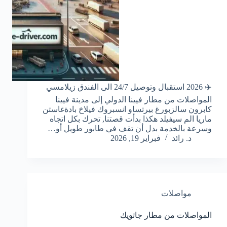
✈️ 2026 استقبال وتوصيل 24/7 الى الفندق زيلامسي
المواصلات من مطار فيينا الدولي إلى مدينة فيينا
كابرون سالزبورغ بيرتساو انسبروك فيلاخ بادةغاستن
ماريا الم سيفيلد هكذا بدأت قصتنا, تحرك بكل اتجاه
وسرعة بالخدمة بدل أن تقف في طابور طويل أو…
د. رائد
فبراير 19, 2026
مواصلات
المواصلات من مطار جاتويك