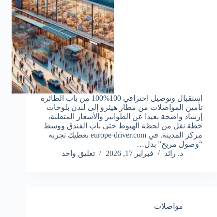
استقبال وتوصيل احترافي 100%100 من باب الطائرة
تأمين المواصلات من مطار هيثرو إلى لندن بلوحات
إرشاد واضحة بعيدا عن الطوابير والأسعار المتقلبة،
خطة نقل من لحظة الهبوط حتى باب الفندق ووسط
مركز المدينة. في europe-driver.com نعطيك تجربة
“وصول مريح” بدل…
د. رائد
فبراير 17, 2026
تعليق واحد
مواصلات