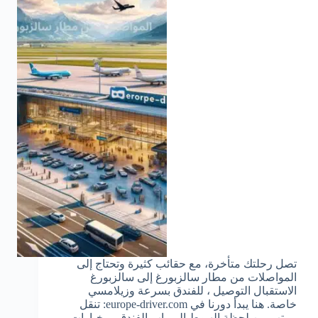
تصل رحلتك متأخرة، مع حقائب كثيرة وتحتاج إلى
المواصلات من مطار سالزبورغ إلى سالزبورغ
الاستقبال التوصيل ، للفندق بسرعة وزيلامسي
خاصة. هنا يبدأ دورنا في europe-driver.com: تنقل
مرتب من لحظة الهبوط إلى باب الفندق—بخيارات