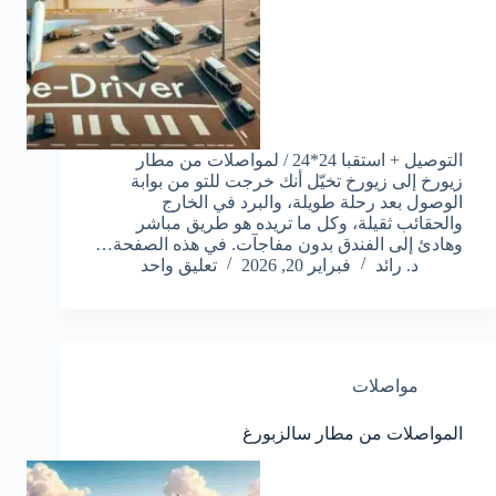
التوصيل + استقبا 24*24 / لمواصلات من مطار
زيورخ إلى زيورخ تخيّل أنك خرجت للتو من بوابة
الوصول بعد رحلة طويلة، والبرد في الخارج
والحقائب ثقيلة، وكل ما تريده هو طريق مباشر
وهادئ إلى الفندق بدون مفاجآت. في هذه الصفحة…
د. رائد
فبراير 20, 2026
تعليق واحد
مواصلات
المواصلات من مطار سالزبورغ