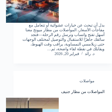
بدل أن تبحث عن خيارات عشوائية أو تتعامل مع
مفاجآت الأسعار، المواصلات من مطار ميونخ معنا
أسهل تفتح واتساب وترسل رقم الرحلة—فتجد
سائقك جاهزًا للاستقبال والتوصيل لمختلف الوجهات
حتى زيلامسي النمساوية، يراقب وقت الهبوط،
ويقابلك في نقطة لقاء واضحة، ثم…
د. رائد
فبراير 20, 2026
مواصلات
المواصلات من مطار جنيف