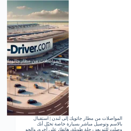
المواصلات من مطار جاتويك إلى لندن | استقبال
بالاسم وتوصيل مباشر بسيارة خاصة تخيّل أنك
وصلت للتو بعد رحلة طويلة، هاتفك على آخره، والجو